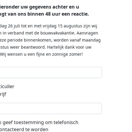
ieronder uw gegevens achter en u
gt van ons binnen 48 uur een reactie.
dag 26 juli tot en met vrijdag 15 augustus zijn wij
n in verband met de bouwvakvakantie. Aanvragen
deze periode binnenkomen, worden vanaf maandag
stus weer beantwoord. Hartelijk dank voor uw
 Wij wensen u een fijne en zonnige zomer!
iculier
ijf
 ik geef toestemming om telefonisch
ontacteerd te worden