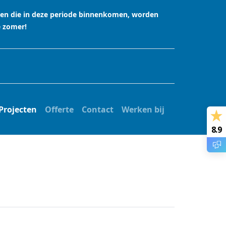
agen die in deze periode binnenkomen, worden
e zomer!
Projecten
Offerte
Contact
Werken bij
8.9