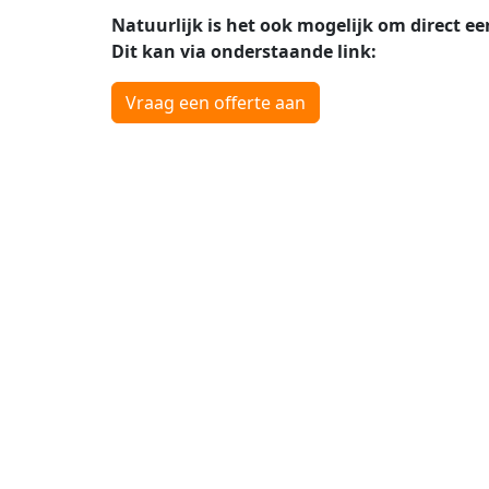
Natuurlijk is het ook mogelijk om direct ee
Dit kan via onderstaande link:
Vraag een offerte aan