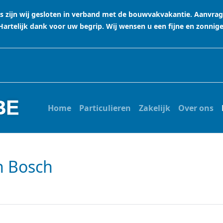
stus zijn wij gesloten in verband met de bouwvakvakantie. Aanvr
rtelijk dank voor uw begrip. Wij wensen u een fijne en zonnig
Home
Particulieren
Zakelijk
Over ons
n Bosch