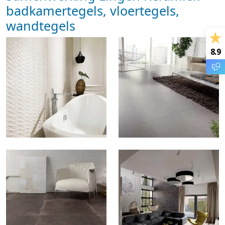
badkamertegels, vloertegels,
wandtegels
8.9