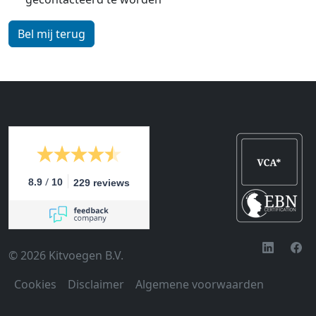
/
8.9
10
229 reviews
© 2026 Kitvoegen B.V.
Cookies
Disclaimer
Algemene voorwaarden